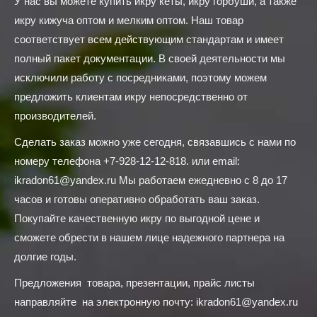
У нас вы можете купить икру кеты, икру горбуши, а также
икру кижуча оптом и мелким оптом. Наш товар
соответствует всем действующим стандартам и имеет
полный пакет документации. В своей деятельности мы
исключили работу с посредниками, поэтому можем
предложить клиентам икру непосредственно от
производителей.
Сделать заказ можно уже сегодня, связавшись с нами по
номеру телефона +7-928-12-12-818. или email:
ikradon61@yandex.ru Мы работаем ежедневно с 8 до 17
часов и готовы оперативно обработать ваш заказ.
Покупайте качественную икру по выгодной цене и
сможете обрести в нашем лице надежного партнера на
долгие годы.
Предложения товара, презентации, прайс листы
направляйте на электронную почту: ikradon61@yandex.ru