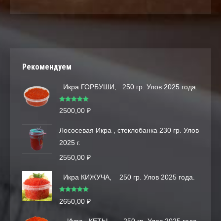
Рекомендуем
Икра ГОРБУШИ, 250 гр. Улов 2025 года.
Оценка
5.00
2500,00
₽
из 5
Лососевая Икра , стеклобанка 230 гр. Улов
2025 г.
2550,00
₽
Икра КИЖУЧА, 250 гр. Улов 2025 года.
Оценка
5.00
2650,00
₽
из 5
Икра КЕТЫ, 250 гр. Улов 2025 года.