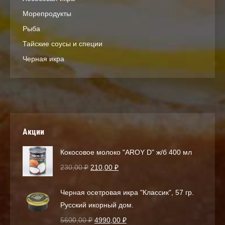
Морепродукты
Рыба
Тайские соусы и специи
Черная икра
Акции
Кокосовое молоко "AROY D" ж/б 400 мл
230,00
₽
210,00
₽
Черная осетровая икра "Классик", 57 гр.
Русский икорный дом.
5600,00
₽
4990,00
₽