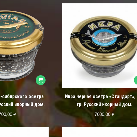
о-сибирского осетра
Икра черная осетра «Стандарт»,
Русский икорный дом.
гр. Русский икорный дом.
700,00
₽
7600,00
₽