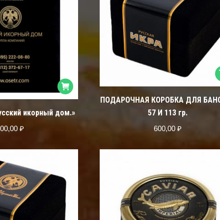
ПОДАРОЧНАЯ КОРОБКА ДЛЯ БАН
усский икорный дом.»
57 И 113 гр.
00,00
₽
600,00
₽