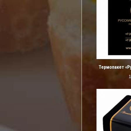
Термопакет «Р
1