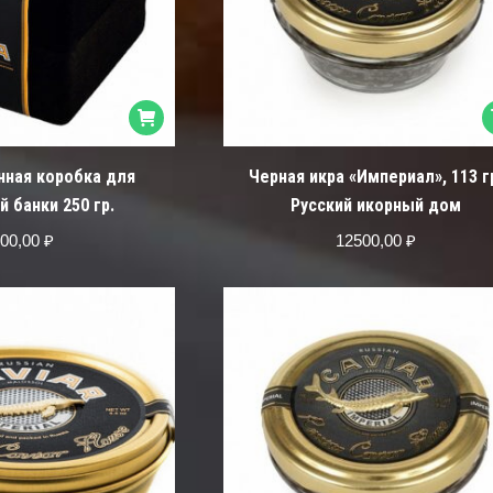
ная коробка для
Черная икра «Империал», 113 г
 банки 250 гр.
Русский икорный дом
00,00
₽
12500,00
₽