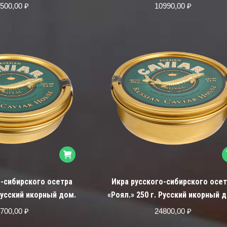
500,00
₽
10990,00
₽
о-сибирского осетра
Икра русского-сибирского осет
 Русский икорный дом.
«Роял.» 250 г. Русский икорный 
700,00
₽
24800,00
₽