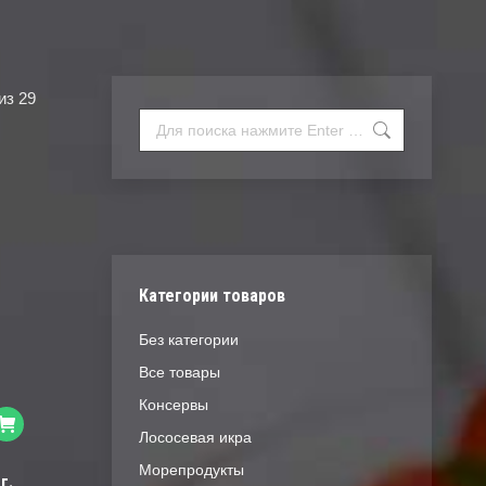
из 29
Поиск:
Категории товаров
Без категории
Все товары
Консервы
Лососевая икра
Морепродукты
г.