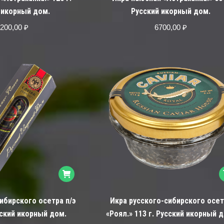
 икорный дом.
Русский икорный дом.
200,00
₽
6700,00
₽
ибирского осетра п/э
Икра русского-сибирского осет
усский икорный дом.
«Роял.» 113 г. Русский икорный 