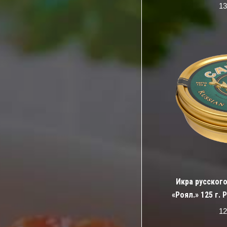
13
Икра русског
«Роял.» 125 г.
12