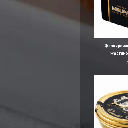
Флокирован
жестяной
7