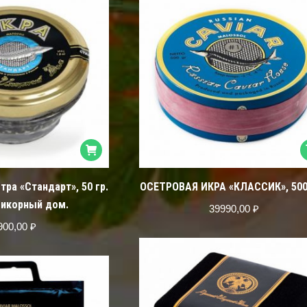
тра «Стандарт», 50 гр.
ОСЕТРОВАЯ ИКРА «КЛАССИК», 500 
 икорный дом.
39990,00
₽
900,00
₽