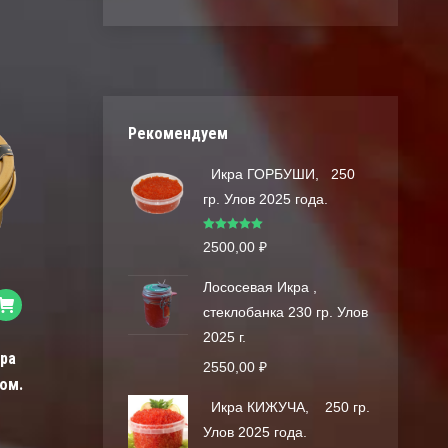
Рекомендуем
Икра ГОРБУШИ, 250
гр. Улов 2025 года.
Оценка
5.00
2500,00
₽
из 5
Лососевая Икра ,
стеклобанка 230 гр. Улов
2025 г.
ра
2550,00
₽
дом.
Икра КИЖУЧА, 250 гр.
Улов 2025 года.