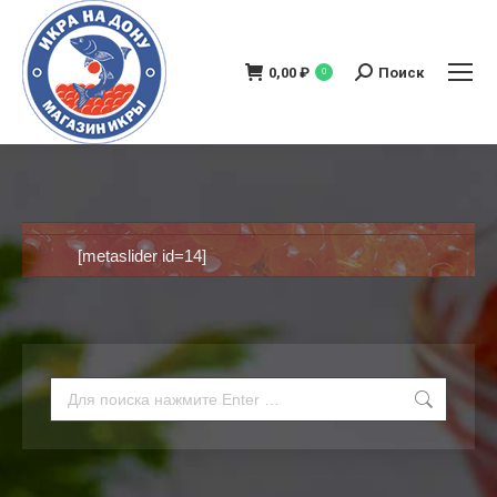
0,00
₽
Поиск
0
Поиск:
[metaslider id=14]
Поиск: