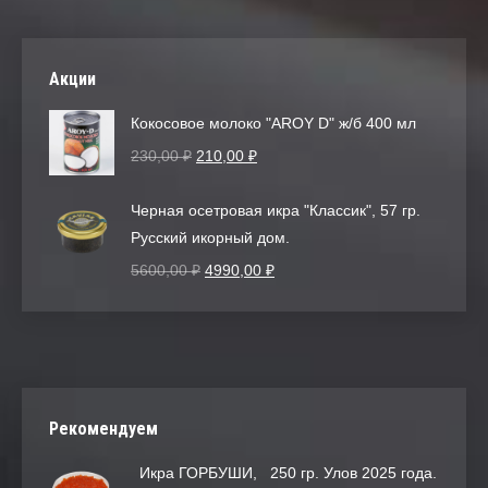
Акции
Кокосовое молоко "AROY D" ж/б 400 мл
230,00
₽
210,00
₽
Черная осетровая икра "Классик", 57 гр.
Русский икорный дом.
5600,00
₽
4990,00
₽
Рекомендуем
Икра ГОРБУШИ, 250 гр. Улов 2025 года.