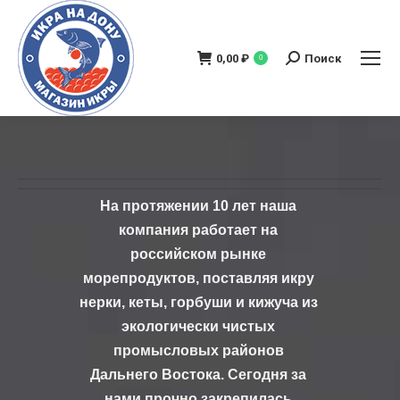
0,00
₽
Поиск
0
Поиск:
На протяжении 10 лет наша
компания работает на
российском рынке
морепродуктов, поставляя икру
нерки, кеты, горбуши и кижуча из
экологически чистых
промысловых районов
Дальнего Востока. Сегодня за
нами прочно закрепилась