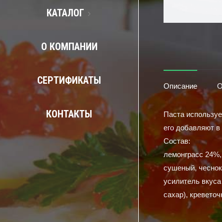
КАТАЛОГ
О КОМПАНИИ
СЕРТИФИКАТЫ
Описание
О
КОНТАКТЫ
Паста используе
его добавляют в
Состав:
лемонграсс 24%, 
сушеный, чеснок
усилитель вкуса 
сахар), креветоч