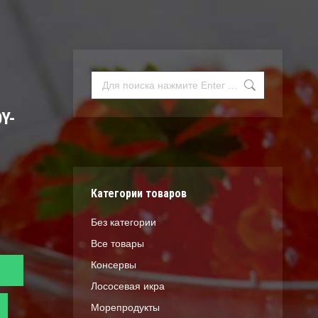
Поиск:
Y-
Категории товаров
Без категории
Все товары
Консервы
Лососевая икра
Морепродукты